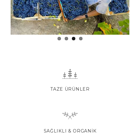
Previous
Next
TAZE ÜRÜNLER
SAĞLIKLI & ORGANIK