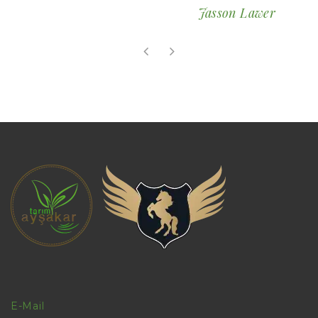
Jasson Lawer
E-Mail