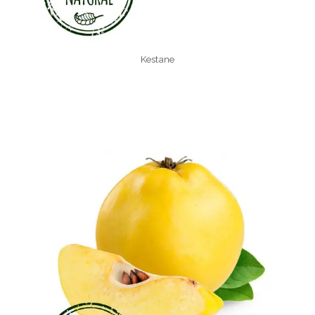
Kestane