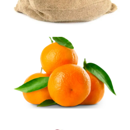
Sebze
Narenciye