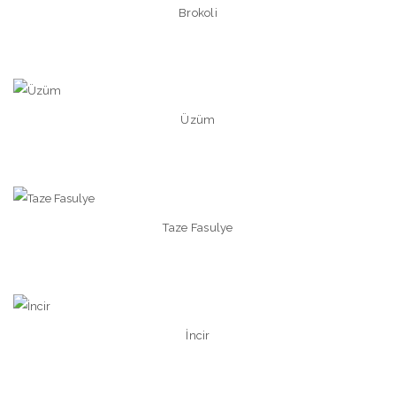
Brokoli
Üzüm
Taze Fasulye
İncir