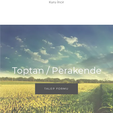
Kuru İncir
Toptan / Perakende
TALEP FORMU