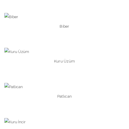
Biber
Kuru Üzüm
Patlıcan