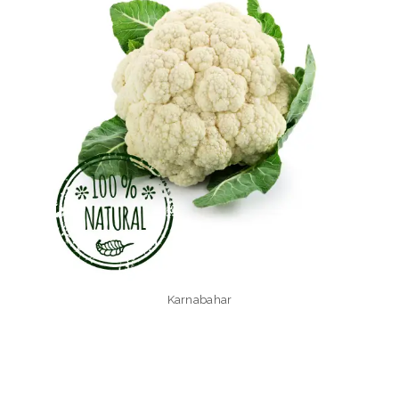
Karnabahar