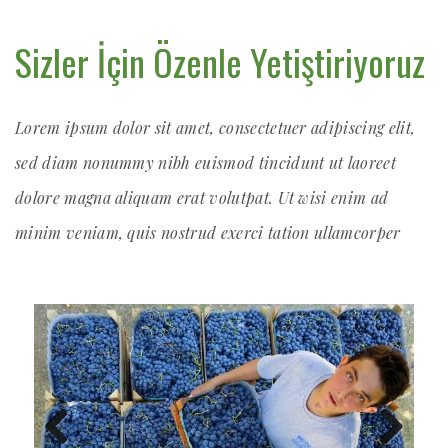
Sizler İçin Özenle Yetiştiriyoruz
Lorem ipsum dolor sit amet, consectetuer adipiscing elit,
sed diam nonummy nibh euismod tincidunt ut laoreet
dolore magna aliquam erat volutpat. Ut wisi enim ad
minim veniam, quis nostrud exerci tation ullamcorper