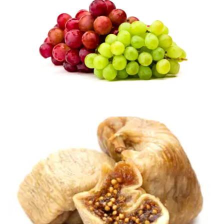
Meyve
Kuru Gıdalar