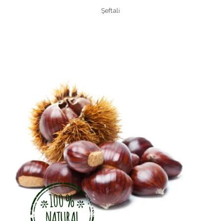
Şeftali