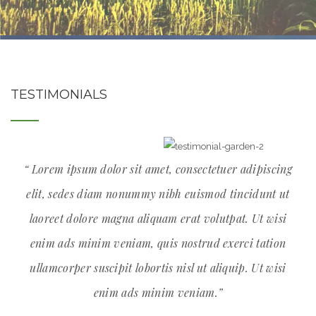
TESTIMONIALS
“ Lorem ipsum dolor sit amet, consectetuer adipiscing
elit, sedes diam nonummy nibh euismod tincidunt ut
laoreet dolore magna aliquam erat volutpat. Ut wisi
enim ads minim veniam, quis nostrud exerci tation
ullamcorper suscipit lobortis nisl ut aliquip. Ut wisi
enim ads minim veniam.”